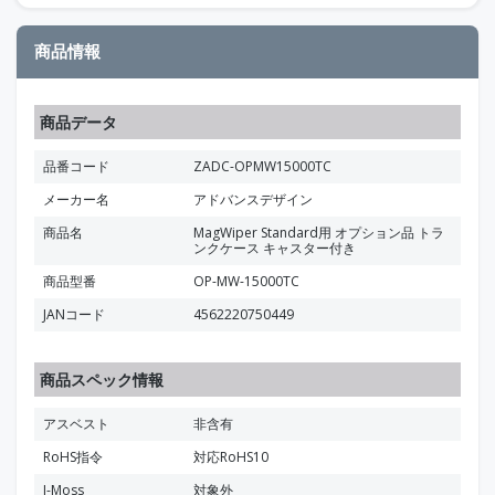
商品情報
商品データ
品番コード
ZADC-OPMW15000TC
メーカー名
アドバンスデザイン
商品名
MagWiper Standard用 オプション品 トラ
ンクケース キャスター付き
商品型番
OP-MW-15000TC
JANコード
4562220750449
商品スペック情報
アスベスト
非含有
RoHS指令
対応RoHS10
J-Moss
対象外