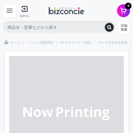
0
ログイン
詳細
検索
ホーム
パソコン関連用品
PCセキュリティ用品
データ完全消去装置