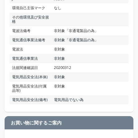
環境自己主張マーク
なし
その他環境及び安全規
格
電波法備考
非対象「非通電製品の為」
電気通信事業法備考
非対象「非通電製品の為」
電波法
非対象
電気通信事業法
非対象
法規関連確認日
20200312
電気用品安全法(本体)
非対象
電気用品安全法(付属
非対象
品等)
電気用品安全法(備考)
電気用品でない為
お買い物に関するご案内