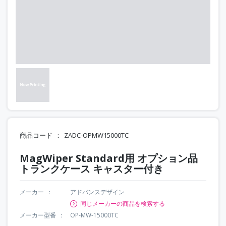
商品コード
ZADC-OPMW15000TC
MagWiper Standard用 オプション品
トランクケース キャスター付き
メーカー
アドバンスデザイン
同じメーカーの商品を検索する
メーカー型番
OP-MW-15000TC