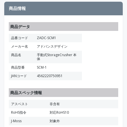
商品情報
商品データ
品番コード
ZADC-SCM1
メーカー名
アドバンスデザイン
商品名
手動式StorageCrusher 本
体
商品型番
SCM-1
JANコード
4562220750951
商品スペック情報
アスベスト
非含有
RoHS指令
対応RoHS10
J-Moss
対象外