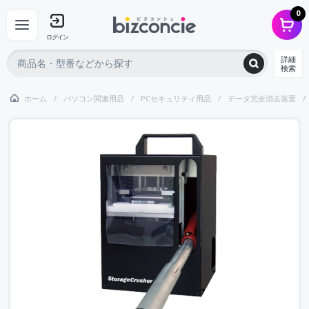
0
ログイン
詳細
検索
ホーム
パソコン関連用品
PCセキュリティ用品
データ完全消去装置