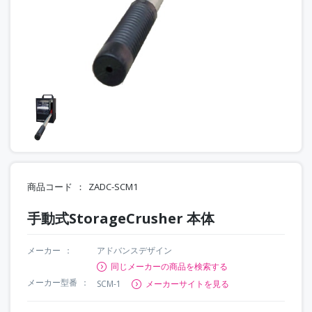
商品コード
ZADC-SCM1
手動式StorageCrusher 本体
メーカー
アドバンスデザイン
同じメーカーの商品を検索する
メーカー型番
SCM-1
メーカーサイトを見る