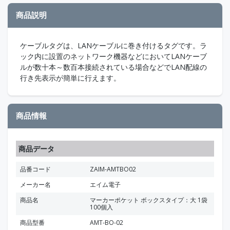
商品説明
ケーブルタグは、LANケーブルに巻き付けるタグです。ラ
ック内に設置のネットワーク機器などにおいてLANケーブ
ルが数十本～数百本接続されている場合などでLAN配線の
行き先表示が簡単に行えます。
商品情報
商品データ
品番コード
ZAIM-AMTBO02
メーカー名
エイム電子
商品名
マーカーポケット ボックスタイプ：大 1袋
100個入
商品型番
AMT-BO-02