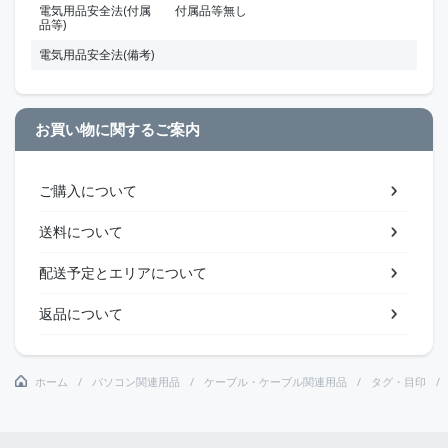
電気用品安全法(付属
付属品等無し
品等)
電気用品安全法(備考)
お買い物に関するご案内
ご購入について
送料について
配送予定とエリアについて
返品について
ホーム
パソコン関連用品
ケーブル・ケーブル関連用品
タグ・目印