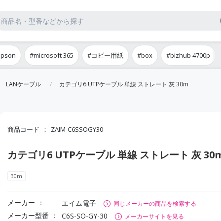
epson
#microsoft 365
#コピー用紙
#box
#bizhub 4700p
LANケーブル
カテゴリ6 UTPケーブル 単線 ストレート 灰 30m
商品コード
ZAIM-C6SSOGY30
カテゴリ6 UTPケーブル 単線 ストレート 灰 30
30m
メーカー
エイム電子
同じメーカーの商品を検索する
メーカー型番
C6S-SO-GY-30
メーカーサイトを見る