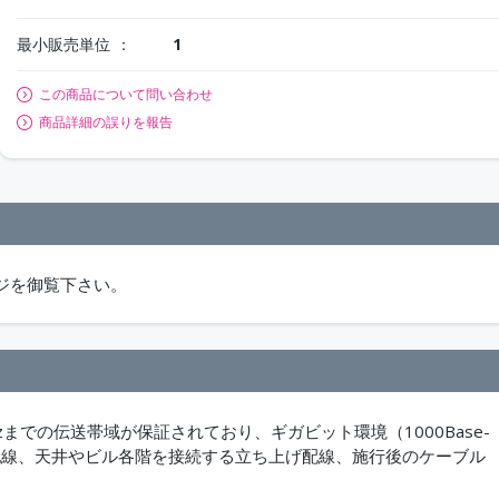
最小販売単位
1
この商品について問い合わせ
商品詳細の誤りを報告
ジを御覧下さい。
zまでの伝送帯域が保証されており、ギガビット環境（1000Base-
れた配線、天井やビル各階を接続する立ち上げ配線、施行後のケーブル