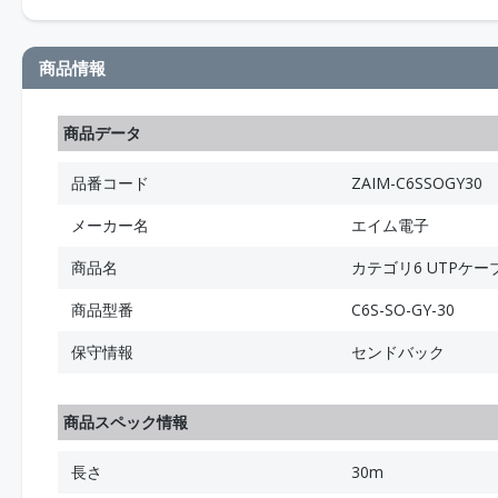
商品情報
商品データ
品番コード
ZAIM-C6SSOGY30
メーカー名
エイム電子
商品名
カテゴリ6 UTPケー
商品型番
C6S-SO-GY-30
保守情報
センドバック
商品スペック情報
長さ
30m