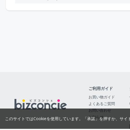
ご利用ガイド
お買い物ガイド
よくあるご質問
お問い合わせ
お知らせ
このサイトではCookieを使用しています。「承諾」を押すか、サイ