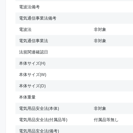
電波法備考
電気通信事業法備考
電波法
非対象
電気通信事業法
非対象
法規関連確認日
本体サイズ(H)
本体サイズ(W)
本体サイズ(D)
本体重量
電気用品安全法(本体)
非対象
電気用品安全法(付属品等)
付属品等無し
電気用品安全法(備考)