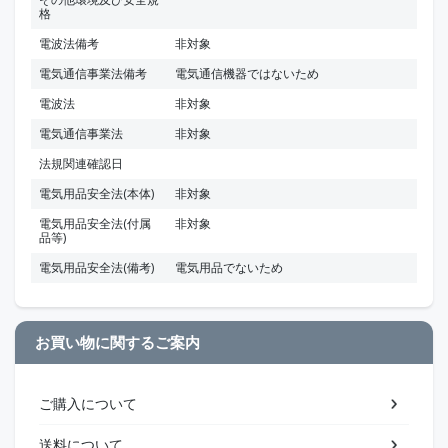
格
電波法備考
非対象
電気通信事業法備考
電気通信機器ではないため
電波法
非対象
電気通信事業法
非対象
法規関連確認日
電気用品安全法(本体)
非対象
電気用品安全法(付属
非対象
品等)
電気用品安全法(備考)
電気用品でないため
お買い物に関するご案内
ご購入について
送料について