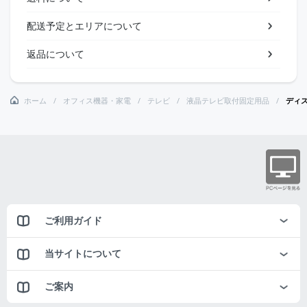
配送予定とエリアについて
返品について
ホーム
オフィス機器・家電
テレビ
液晶テレビ取付固定用品
ディス
ご利用ガイド
当サイトについて
ご案内