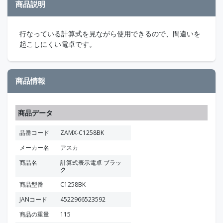
商品説明
行なっている計算式を見ながら使用できるので、間違いを
起こしにくい電卓です。
商品情報
商品データ
品番コード
ZAMX-C1258BK
メーカー名
アスカ
商品名
計算式表示電卓 ブラッ
ク
商品型番
C1258BK
JANコード
4522966523592
商品の重量
115