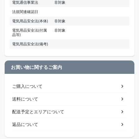
電気通信事業法
非対象
法規関連確認日
電気用品安全法(本体)
非対象
電気用品安全法(付属
非対象
品等)
電気用品安全法(備考)
お買い物に関するご案内
ご購入について
送料について
配送予定とエリアについて
返品について