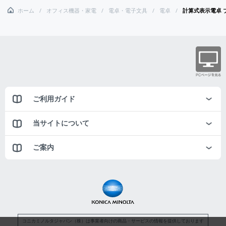
ホーム
オフィス機器・家電
電卓・電子文具
電卓
計算式表示電卓 
ご利用ガイド
当サイトについて
ご案内
コニカミノルタジャパン（株）は事業者向けの商品・サービスの情報を提供しております