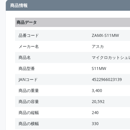
商品情報
商品データ
品番コード
ZAMX-S11MW
メーカー名
アスカ
商品名
マイクロカットシュ
商品型番
S11MW
JANコード
4522966023139
商品の重量
3,400
商品の容量
20,592
商品の縦幅
240
商品の横幅
330