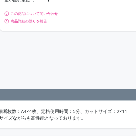
この商品について問い合わせ
商品詳細の誤りを報告
枚数：A4×4枚、定格使用時間：5分、カットサイズ：2×11
、小サイズながらも高性能となっております。