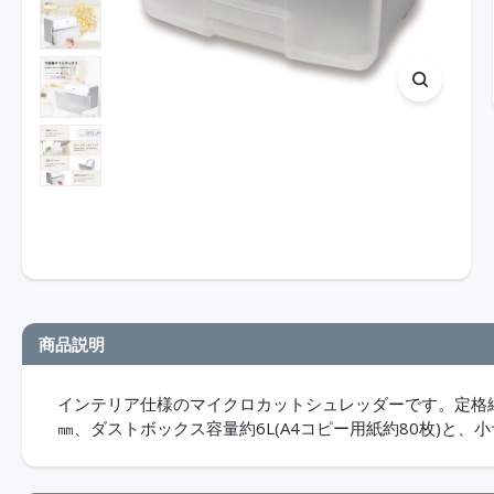
商品説明
インテリア仕様のマイクロカットシュレッダーです。定格細断
㎜、ダストボックス容量約6L(A4コピー用紙約80枚)と