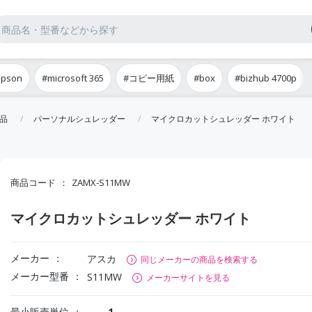
epson
#microsoft 365
#コピー用紙
#box
#bizhub 4700p
品
パーソナルシュレッダー
マイクロカットシュレッダー ホワイト
商品コード
ZAMX-S11MW
マイクロカットシュレッダー ホワイト
メーカー
アスカ
同じメーカーの商品を検索する
メーカー型番
S11MW
メーカーサイトを見る
最小販売単位
1