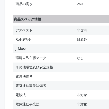
商品の高さ
260
商品スペック情報
アスベスト
非含有
RoHS指令
対象外
J-Moss
環境自己主張マーク
なし
その他環境及び安全規格
電波法備考
電気通信事業法備考
電波法
非対象
電気通信事業法
非対象