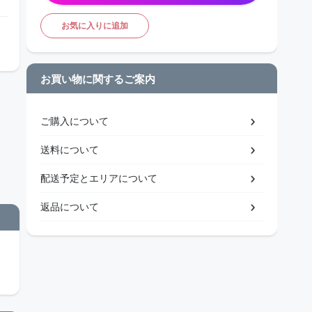
お気に入りに追加
お買い物に関するご案内
ご購入について
送料について
配送予定とエリアについて
返品について