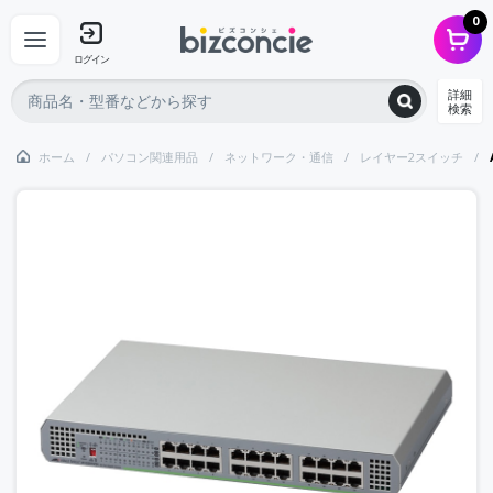
0
ログイン
詳細
検索
ホーム
パソコン関連用品
ネットワーク・通信
レイヤー2スイッチ