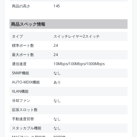
商品の高さ
145
商品スペック情報
タイプ
スイッチレイヤー2スイッチ
標準ポート数
24
最大ポート数
24
通信速度
10Mbps/100Mbps/1000Mbps
SNMP機能
なし
AUTO-MDIX機能
あり
VLAN機能
冷却ファン
なし
拡張スロット数
手動速度切替
なし
スタッカブル機能
なし