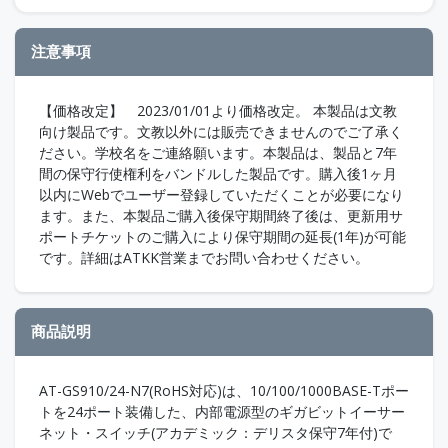
注意事項
【価格改定】 2023/01/01より価格改定。 本製品は文教
向け製品です。文教以外には販売できませんのでご了承く
ださい。学校名をご連絡願います。本製品は、製品と7年
間の保守行使権利をバンドルした製品です。購入後1ヶ月
以内にWebでユーザー登録していただくことが必要になり
ます。また、本製品ご購入後保守期間終了後は、更新用サ
ポートチケットのご購入により保守期間の延長(1年)が可能
です。詳細はATKK営業までお問い合わせください。
商品説明
AT-GS910/24-N7(RoHS対応)は、10/100/1000BASE-Tポー
トを24ポート装備した、内部電源型のギガビットイーサー
ネット・スイッチ(アカデミック：デリスタ保守7年付)で