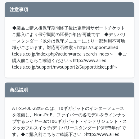
注意事項
◆製品ご購入後保守期間終了後は更新用サポートチケット
ご購入により保守期間の延長(1年)が可能です ◆デリバリ
ースタンダード以外は保守メニューにより一部利用不可地
域がございます。対応可否検索＜https://support.allied-
telesis.co.jp/index.php?action=area_search_index＞ ◆ご
購入前こちらご確認ください＜http://www.allied-
telesis.co.jp/support/nwsupport2/Supportticket.pdf＞
商品説明
AT-x540L-28XS-Z5は、10ギガビットのインターフェース
を装備し、Non-PoE、ファイバーの各モデルをラインナッ
プするレイヤー3の10Gギガビット・インテリジェント・ス
タッカブルスイッチ(デリバリースタンダード保守5年付)で
す。◆ご購入前こちらご確認下さい⇒http://www.allied-