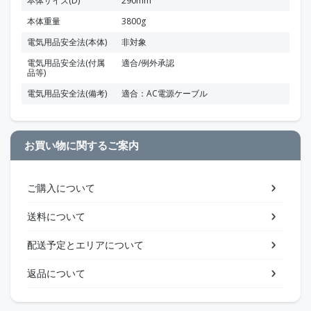
本体サイズ(D)
290mm
本体重量
3800g
電気用品安全法(本体)
非対象
電気用品安全法(付属
適合/例外承認
品等)
電気用品安全法(備考)
適合：AC電源ケーブル
お買い物に関するご案内
ご購入について
送料について
配送予定とエリアについて
返品について