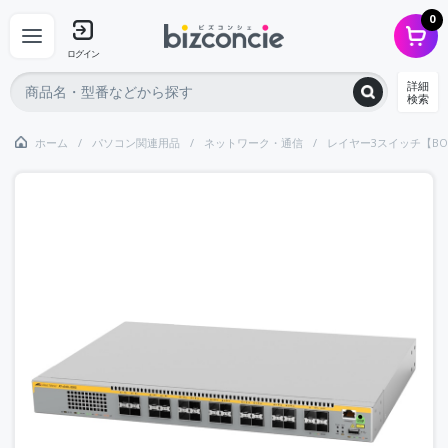
0
ログイン
詳細
検索
ホーム
パソコン関連用品
ネットワーク・通信
レイヤー3スイッチ【BO