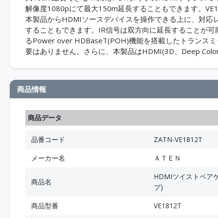
解像度1080pにて最大150m延長することもできます。VE1
本製品からHDMIソースデバイスを操作できる上に、対応レシ
することもできます。IR信号は双方向に延長することが
るPower over HDBaseT(POH)機能を搭載した
要はありません。さらに、本製品はHDMI(3D、Deep Col
商品情報
商品データ
品番コード
ZATN-VE1812T
メーカー名
ＡＴＥＮ
HDMIツイストペア
商品名
プ)
商品型番
VE1812T