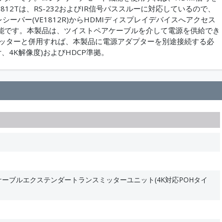
812Tは、RS-232およびIR信号パススルーに対応しているので、
ーバー(VE1812R)からHDMIディスプレイデバイスへアクセス
可能です。本製品は、ツイストペアケーブルを介して電源を供給でき
トランスミッターと併用すれば、本製品に電源アダプターを別途接続する必
or、4K解像度)およびHDCP準拠。
ケーブルエクステンダートランスミッターユニット(4K対応POHタイ