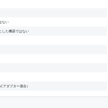
はない
とした機器ではない
ACアダプター適合）