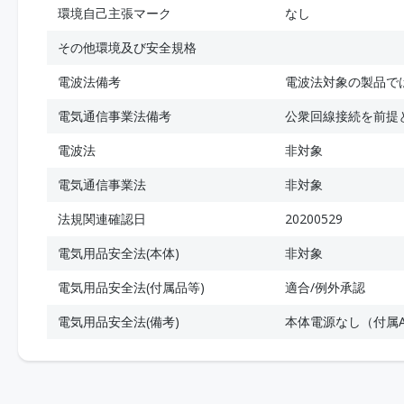
環境自己主張マーク
なし
その他環境及び安全規格
電波法備考
電波法対象の製品で
電気通信事業法備考
公衆回線接続を前提
電波法
非対象
電気通信事業法
非対象
法規関連確認日
20200529
電気用品安全法(本体)
非対象
電気用品安全法(付属品等)
適合/例外承認
電気用品安全法(備考)
本体電源なし（付属