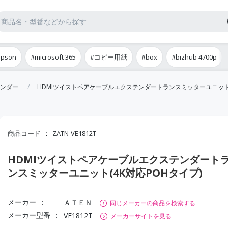
epson
#microsoft 365
#コピー用紙
#box
#bizhub 4700p
ンダー
HDMIツイストペアケーブルエクステンダートランスミッターユニット(
商品コード
ZATN-VE1812T
HDMIツイストペアケーブルエクステンダート
ンスミッターユニット(4K対応POHタイプ)
メーカー
ＡＴＥＮ
同じメーカーの商品を検索する
メーカー型番
VE1812T
メーカーサイトを見る