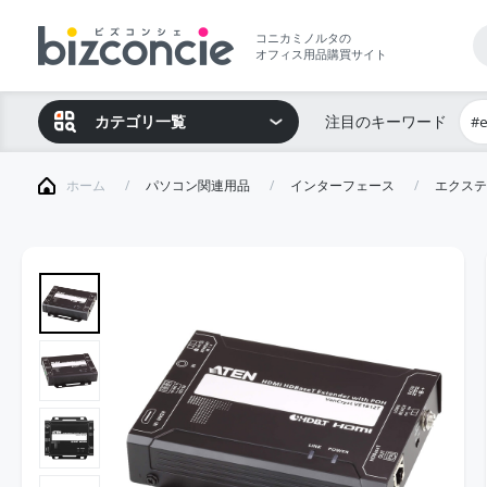
コニカミノルタの
オフィス用品購買サイト
カテゴリ一覧
注目のキーワード
#
ホーム
パソコン関連用品
インターフェース
エクステ