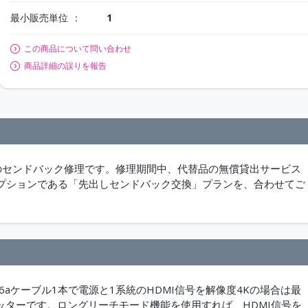
最小販売単位
1
この商品について問い合わせ
商品詳細の誤りを報告
のセンドバック修理です。修理期間中、代替品の無償貸出サービス
プションである「先出しセンドバック交換」プランを、合わせてご
6aケーブル1本で電源と1系統のHDMI信号を解像度4Kの場合は最
スミッターです。ロングリーチモード機能を使用すれば、HDMI信号を