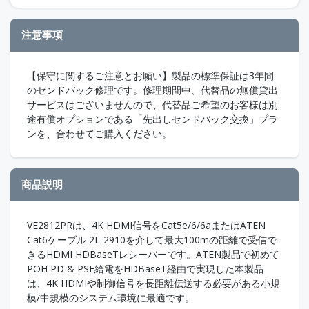
注意事項
【保守に関するご注意とお願い】製品の標準保証は3年間
のセンドバック修理です。修理期間中、代替品の無償貸出
サービスはございませんので、代替品ご希望のお客様は別
途有償オプションである「先出しセンドバック交換」プラ
ンを、合わせてご購入ください。
商品説明
VE2812PRは、4K HDMI信号をCat5e/6/6aまたはATEN
Cat6ケーブル 2L-2910を介して最大100mの距離で受信で
きるHDMI HDBaseTレシーバーです。ATEN製品で初めて
POH PD & PSE給電をHDBaseT経由で実現した本製品
は、4K HDMIや制御信号を長距離伝送する必要がある小規
模/中規模のシステム環境に最適です。