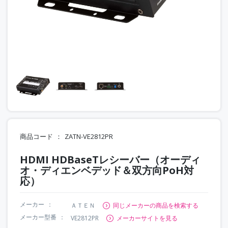
商品コード
ZATN-VE2812PR
HDMI HDBaseTレシーバー（オーディ
オ・ディエンベデッド＆双方向PoH対
応）
メーカー
ＡＴＥＮ
同じメーカーの商品を検索する
メーカー型番
VE2812PR
メーカーサイトを見る