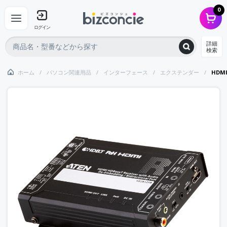
0
ログイン
詳細
検索
ホーム
パソコン関連用品
インターフェース
エクステンダー
HDM