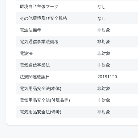
環境自己主張マーク
なし
その他環境及び安全規格
なし
電波法備考
非対象
電気通信事業法備考
非対象
電波法
非対象
電気通信事業法
非対象
法規関連確認日
20181120
電気用品安全法(本体)
非対象
電気用品安全法(付属品等)
非対象
電気用品安全法(備考)
非対象