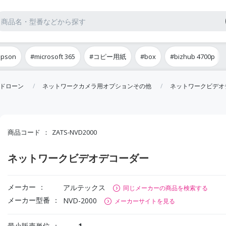
epson
#microsoft 365
#コピー用紙
#box
#bizhub 4700p
ドローン
ネットワークカメラ用オプションその他
ネットワークビデオ
商品コード
ZATS-NVD2000
ネットワークビデオデコーダー
メーカー
アルテックス
同じメーカーの商品を検索する
メーカー型番
NVD-2000
メーカーサイトを見る
最小販売単位
1