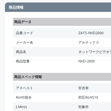
商品情報
商品データ
品番コード
ZATS-NVD2000
メーカー名
アルテックス
商品名
ネットワークビデオ
商品型番
NVD-2000
商品スペック情報
アスベスト
非含有
RoHS指令
対応RoHS10
J-Moss
対象外