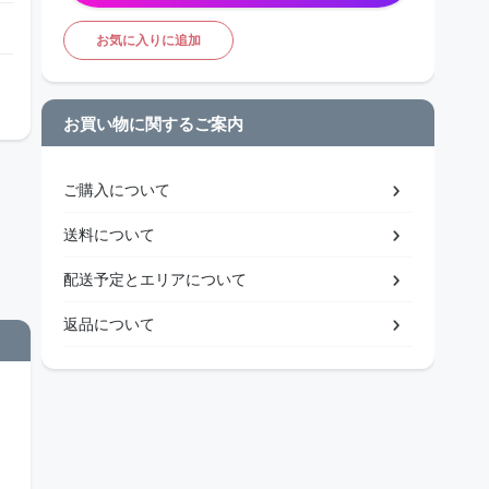
お気に入りに追加
お買い物に関するご案内
ご購入について
送料について
配送予定とエリアについて
返品について