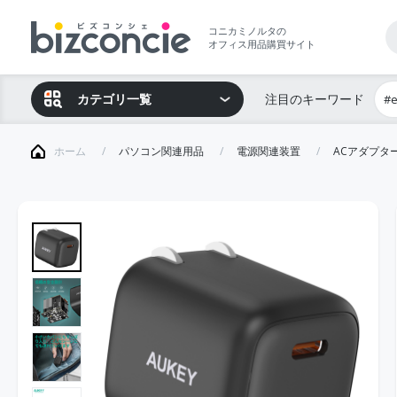
コニカミノルタの
オフィス用品購買サイト
カテゴリ一覧
注目のキーワード
#
ホーム
パソコン関連用品
電源関連装置
ACアダプタ