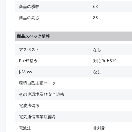
商品の横幅
68
商品の高さ
88
商品スペック情報
アスベスト
なし
RoHS指令
対応RoHS10
J-Moss
なし
環境自己主張マーク
その他環境及び安全規格
電波法備考
電気通信事業法備考
電波法
非対象