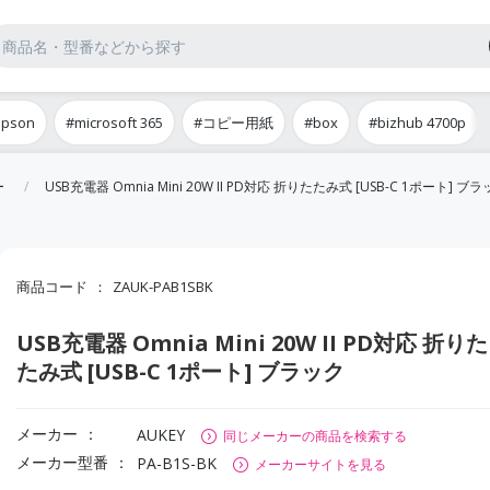
epson
#microsoft 365
#コピー用紙
#box
#bizhub 4700p
ー
USB充電器 Omnia Mini 20W II PD対応 折りたたみ式 [USB-C 1ポート] ブ
商品コード
ZAUK-PAB1SBK
USB充電器 Omnia Mini 20W II PD対応 折りた
たみ式 [USB-C 1ポート] ブラック
メーカー
AUKEY
同じメーカーの商品を検索する
メーカー型番
PA-B1S-BK
メーカーサイトを見る