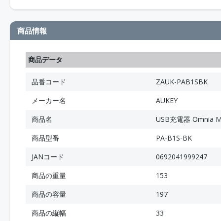
商品情報
商品データ
品番コード
ZAUK-PAB1SBK
メーカー名
AUKEY
商品名
USB充電器 Omnia M
商品型番
PA-B1S-BK
JANコード
0692041999247
商品の重量
153
商品の容量
197
商品の縦幅
33