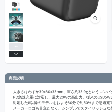
商品説明
大きさはわずか30x30x33mm、重さ約33.9gという
PD急速充電に対応し、最大20Wの高出力。従来のUSB5W
対応した8以降のモデルをおよそ30分で約50%まで急速充電
メーカーロゴも目立たなく、シンプルでスタイリッシュな