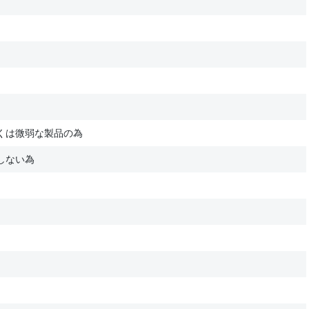
くは微弱な製品の為
しない為