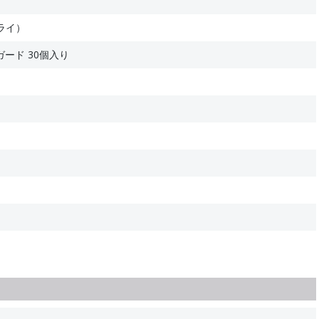
ライ）
トガード 30個入り