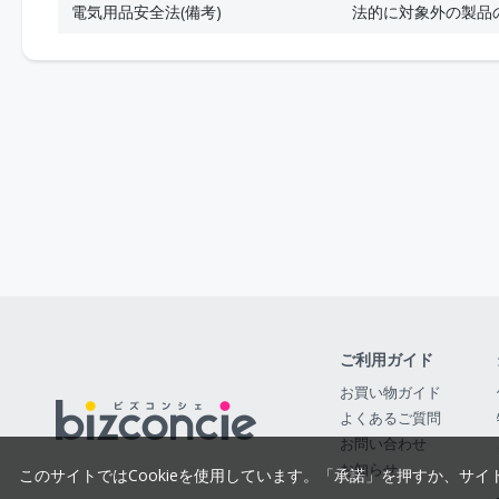
電気用品安全法(備考)
法的に対象外の製品
ご利用ガイド
お買い物ガイド
よくあるご質問
お問い合わせ
お知らせ
このサイトではCookieを使用しています。「承諾」を押すか、サイ