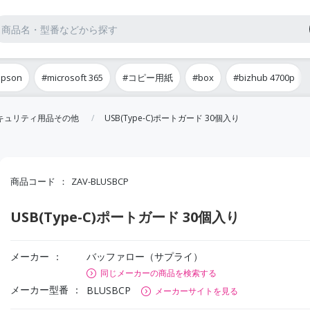
epson
#microsoft 365
#コピー用紙
#box
#bizhub 4700p
セキュリティ用品その他
USB(Type-C)ポートガード 30個入り
商品コード
ZAV-BLUSBCP
USB(Type-C)ポートガード 30個入り
メーカー
バッファロー（サプライ）
同じメーカーの商品を検索する
メーカー型番
BLUSBCP
メーカーサイトを見る