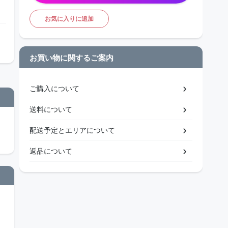
お気に入りに追加
お買い物に関するご案内
ご購入について
送料について
配送予定とエリアについて
返品について