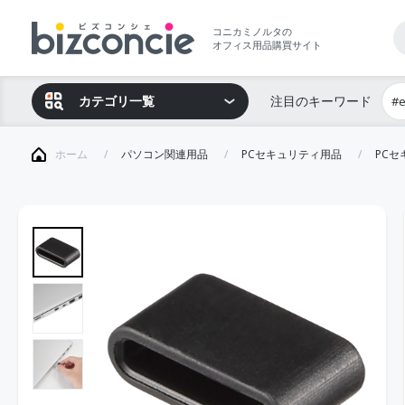
コニカミノルタの
オフィス用品購買サイト
カテゴリ一覧
注目のキーワード
#
ホーム
パソコン関連用品
PCセキュリティ用品
PC