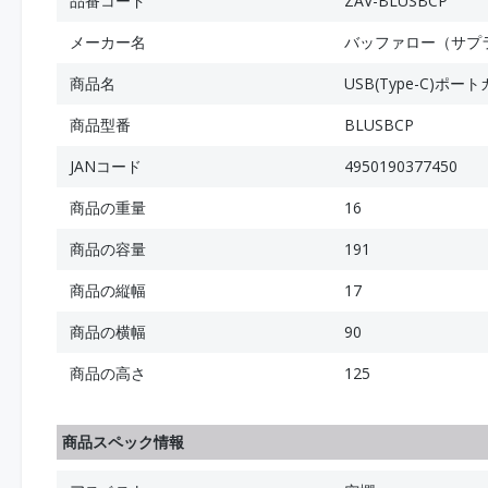
品番コード
ZAV-BLUSBCP
メーカー名
バッファロー（サプ
商品名
USB(Type-C)ポー
商品型番
BLUSBCP
JANコード
4950190377450
商品の重量
16
商品の容量
191
商品の縦幅
17
商品の横幅
90
商品の高さ
125
商品スペック情報