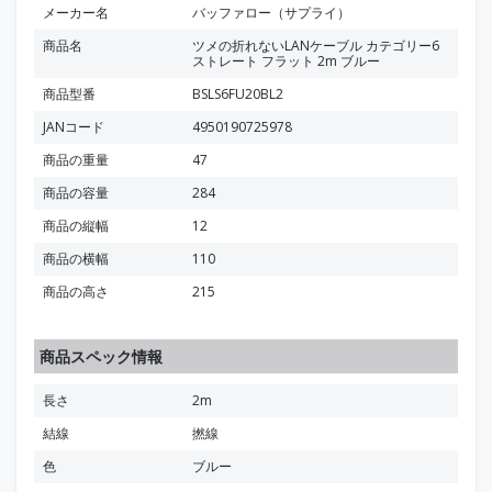
メーカー名
バッファロー（サプライ）
商品名
ツメの折れないLANケーブル カテゴリー6
ストレート フラット 2m ブルー
商品型番
BSLS6FU20BL2
JANコード
4950190725978
商品の重量
47
商品の容量
284
商品の縦幅
12
商品の横幅
110
商品の高さ
215
商品スペック情報
長さ
2m
結線
撚線
色
ブルー