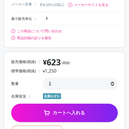
メーカー型番
BSLS6FU20BL2
メーカーサイトを見る
最小販売単位
1
この商品について問い合わせ
商品詳細の誤りを報告
623
¥
販売価格(税抜)
(税抜)
1,250
標準価格(税抜)
¥
数量
在庫状況
在庫わずか
カートへ入れる