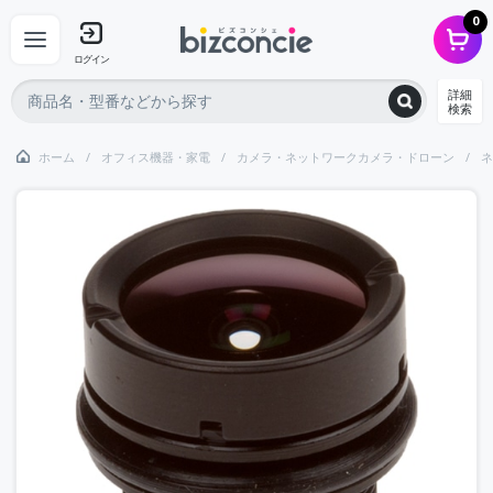
0
ログイン
詳細
検索
ホーム
オフィス機器・家電
カメラ・ネットワークカメラ・ドローン
ネ