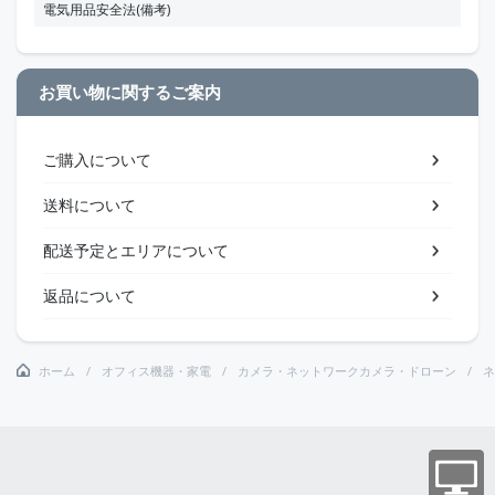
電気用品安全法(備考)
お買い物に関するご案内
ご購入について
送料について
配送予定とエリアについて
返品について
ホーム
オフィス機器・家電
カメラ・ネットワークカメラ・ドローン
ネ