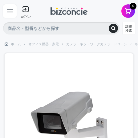
0
ログイン
詳細
検索
ホーム
オフィス機器・家電
カメラ・ネットワークカメラ・ドローン
ネ