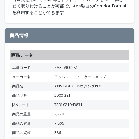
せて取り付けることが可能で、Axis独自のCorridor Format
を利用することができます。
商品情報
商品データ
品番コード
ZAX-5900281
メーカー名
アクシスコミュニケーションズ
商品名
AXIS T93F20 ハウジングPOE
商品型番
5900-281
JANコード
7331021043831
商品の重量
2,270
商品の容量
7,806
商品の縦幅
386