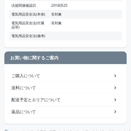
法規関連確認日
20180525
電気用品安全法(本体)
非対象
電気用品安全法(付属
非対象
品等)
電気用品安全法(備考)
お買い物に関するご案内
ご購入について
送料について
配送予定とエリアについて
返品について