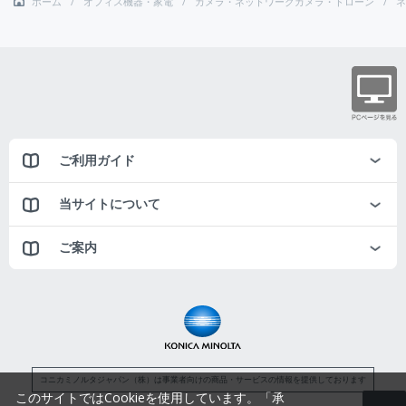
ホーム
オフィス機器・家電
カメラ・ネットワークカメラ・ドローン
ネ
ご利用ガイド
当サイトについて
ご案内
コニカミノルタジャパン（株）は事業者向けの商品・サービスの情報を提供しております
このサイトではCookieを使用しています。「承