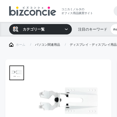
コニカミノルタの
オフィス用品購買サイト
カテゴリ一覧
注目のキーワード
#
ホーム
パソコン関連用品
ディスプレイ・ディスプレイ用品