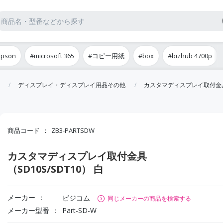
epson
#microsoft 365
#コピー用紙
#box
#bizhub 4700p
ディスプレイ・ディスプレイ用品その他
カスタマディスプレイ取付金具（S
商品コード
ZB3-PARTSDW
カスタマディスプレイ取付金具
（SD10S/SDT10） 白
メーカー
ビジコム
同じメーカーの商品を検索する
メーカー型番
Part-SD-W