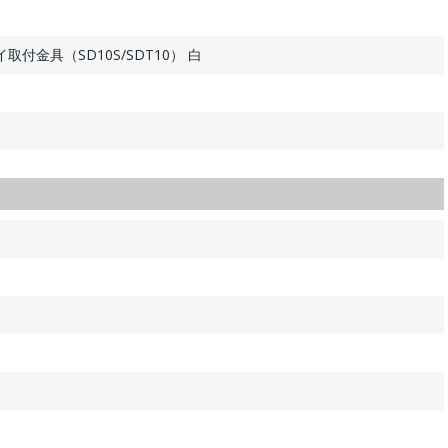
付金具（SD10S/SDT10） 白