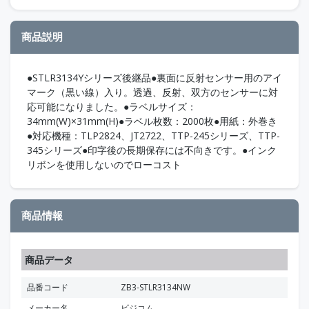
商品説明
●STLR3134Yシリーズ後継品●裏面に反射センサー用のアイ
マーク（黒い線）入り。透過、反射、双方のセンサーに対
応可能になりました。●ラベルサイズ：
34mm(W)×31mm(H)●ラベル枚数：2000枚●用紙：外巻き
●対応機種：TLP2824、JT2722、TTP-245シリーズ、TTP-
345シリーズ●印字後の長期保存には不向きです。●インク
リボンを使用しないのでローコスト
商品情報
商品データ
品番コード
ZB3-STLR3134NW
メーカー名
ビジコム