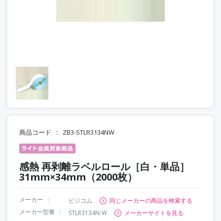
商品コード
ZB3-STLR3134NW
感熱 再剥離ラベルロール［白・単品］
31mm×34mm（2000枚）
メーカー
ビジコム
同じメーカーの商品を検索する
メーカー型番
STLR3134N-W
メーカーサイトを見る