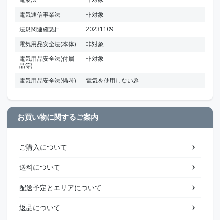
電気通信事業法
非対象
法規関連確認日
20231109
電気用品安全法(本体)
非対象
電気用品安全法(付属
非対象
品等)
電気用品安全法(備考)
電気を使用しない為
お買い物に関するご案内
ご購入について
送料について
配送予定とエリアについて
返品について