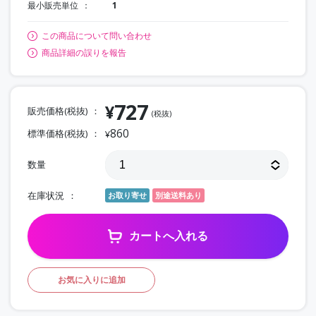
最小販売単位
1
この商品について問い合わせ
商品詳細の誤りを報告
727
¥
販売価格(税抜)
(税抜)
860
標準価格(税抜)
¥
数量
在庫状況
お取り寄せ
別途送料あり
カートへ入れる
お気に入りに追加