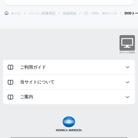
ホーム
パソコン関連用品
収納用品
CD・DVD・BDケース
DVDト
ご利用ガイド
当サイトについて
ご案内