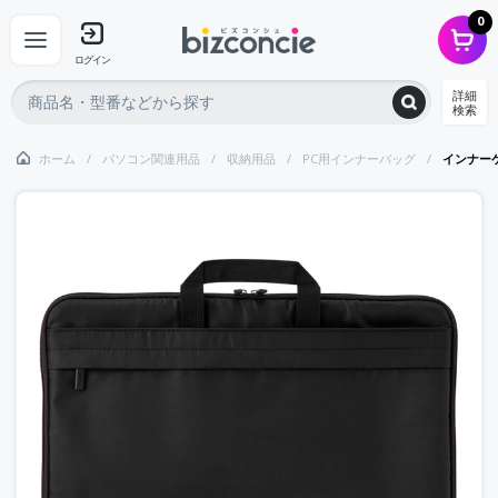
0
ログイン
詳細
検索
ホーム
パソコン関連用品
収納用品
PC用インナーバッグ
インナーケ