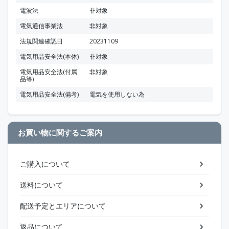
電波法
非対象
電気通信事業法
非対象
法規関連確認日
20231109
電気用品安全法(本体)
非対象
電気用品安全法(付属
非対象
品等)
電気用品安全法(備考)
電気を使用しない為
お買い物に関するご案内
ご購入について
送料について
配送予定とエリアについて
返品について