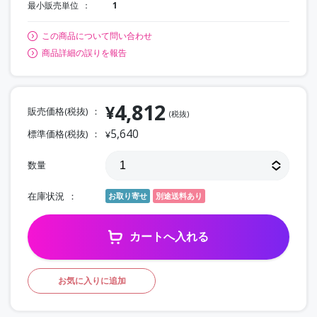
最小販売単位
1
この商品について問い合わせ
商品詳細の誤りを報告
4,812
¥
販売価格(税抜)
(税抜)
5,640
標準価格(税抜)
¥
数量
在庫状況
お取り寄せ
別途送料あり
カートへ入れる
お気に入りに追加