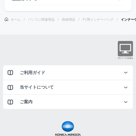
ホーム
パソコン関連用品
収納用品
PC用インナーバッグ
インナーケ
ご利用ガイド
当サイトについて
ご案内