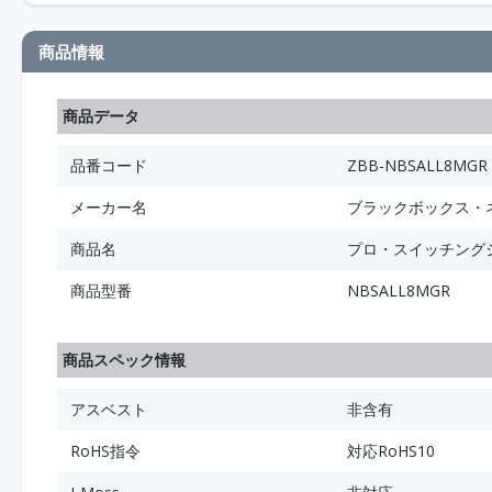
商品情報
商品データ
品番コード
ZBB-NBSALL8MGR
メーカー名
ブラックボックス・
商品名
プロ・スイッチングシス
商品型番
NBSALL8MGR
商品スペック情報
アスベスト
非含有
RoHS指令
対応RoHS10