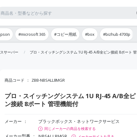
epson
#microsoft 365
#コピー用紙
#box
#bizhub 4700p
スサーバー
プロ・スイッチングシステム 1U RJ-45 A/B全ピン接続 8ポート 
商品コード
ZBB-NBSALL8MGR
プロ・スイッチングシステム 1U RJ-45 A/B全ピ
ン接続 8ポート 管理機能付
メーカー
ブラックボックス・ネットワークサービス
同じメーカーの商品を検索する
メーカー型番
NBSALL8MGR
メーカーサイトを見る