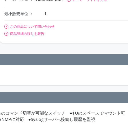
最小販売単位
1
この商品について問い合わせ
商品詳細の誤りを報告
らのコマンド切替が可能なスイッチ ●1Uのスペースでマウント可
MPに対応 ●Syslogサーバへ接続し履歴を監視