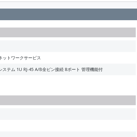
ネットワークサービス
テム 1U RJ-45 A/B全ピン接続 8ポート 管理機能付