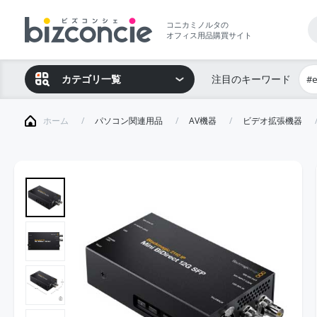
コニカミノルタの
オフィス用品購買サイト
カテゴリ一覧
注目のキーワード
#
ホーム
パソコン関連用品
AV機器
ビデオ拡張機器