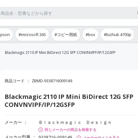
epson
#microsoft 365
#コピー用紙
#box
#bizhub 4700p
Blackmagic 2110 IP Mini BiDirect 12G SFP CONVNVIPF/IP/12GSFP
商品コード
ZBMD-9338716009149
Blackmagic 2110 IP Mini BiDirect 12G SFP
CONVNVIPF/IP/12GSFP
メーカー
Ｂｌａｃｋｍａｇｉｃ Ｄｅｓｉｇｎ
同じメーカーの商品を検索する
メーカー型番
9338716-009149
メーカーサイトを見る