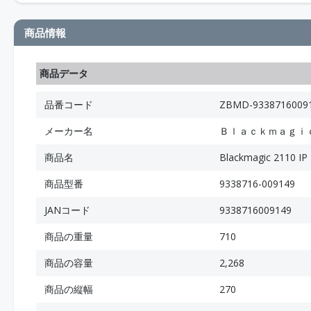
商品情報
商品データ
品番コード
ZBMD-9338716009
メーカー名
Ｂｌａｃｋｍａｇｉ
商品名
Blackmagic 2110 IP
商品型番
9338716-009149
JANコード
9338716009149
商品の重量
710
商品の容量
2,268
商品の縦幅
270