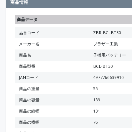
商品情報
商品データ
品番コード
ZBR-BCLBT30
メーカー名
ブラザー工業
商品名
子機用バッテリー
商品型番
BCL-BT30
JANコード
4977766639910
商品の重量
55
商品の容量
139
商品の縦幅
131
商品の横幅
76