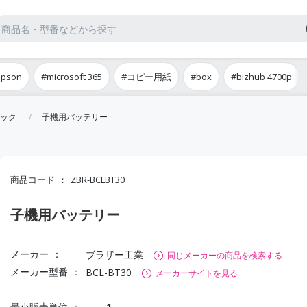
epson
#microsoft 365
#コピー用紙
#box
#bizhub 4700p
ック
子機用バッテリー
商品コード
ZBR-BCLBT30
子機用バッテリー
メーカー
ブラザー工業
同じメーカーの商品を検索する
メーカー型番
BCL-BT30
メーカーサイトを見る
最小販売単位
1