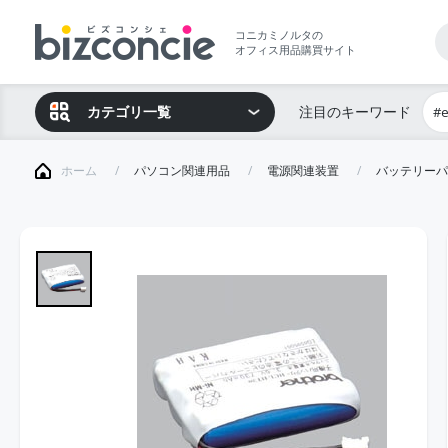
コニカミノルタの
オフィス用品購買サイト
カテゴリ一覧
注目のキーワード
#
ホーム
パソコン関連用品
電源関連装置
バッテリーパ