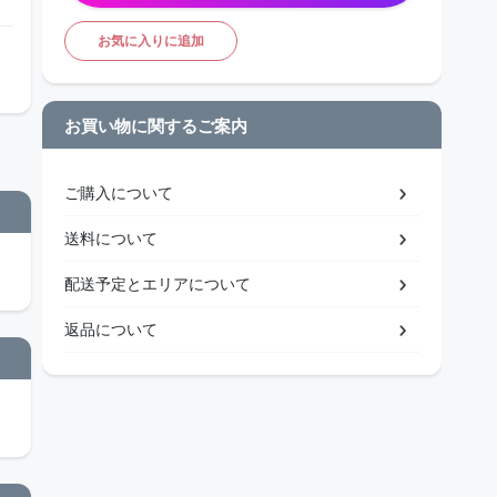
お気に入りに追加
お買い物に関するご案内
ご購入について
送料について
配送予定とエリアについて
返品について