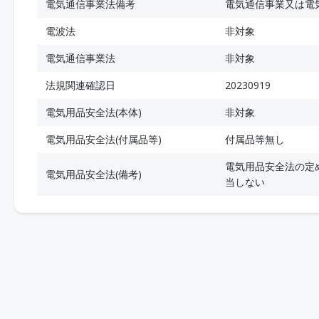
電気通信事業法備考
電気通信事業又は電
電波法
非対象
電気通信事業法
非対象
法規関連確認日
20230919
電気用品安全法(本体)
非対象
電気用品安全法(付属品等)
付属品等無し
電気用品安全法の定
電気用品安全法(備考)
当しない