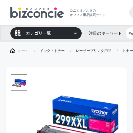
コニカミノルタの
オフィス用品購買サイト
カテゴリ一覧
注目のキーワード
#
ホーム
インク・トナー
レーザープリンタ用品
トナー