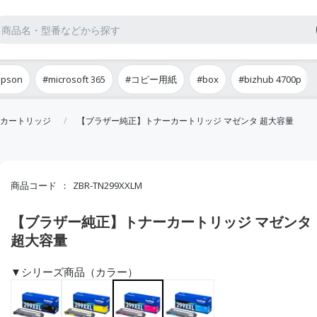
epson
#microsoft 365
#コピー用紙
#box
#bizhub 4700p
カートリッジ
【ブラザー純正】トナーカートリッジ マゼンタ 超大容量
商品コード
ZBR-TN299XXLM
【ブラザー純正】トナーカートリッジ マゼンタ
超大容量
▼シリーズ商品（カラー）