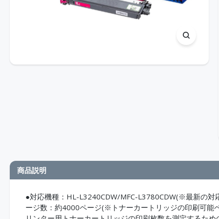
商品説明
●対応機種：HL-L3240CDW/MFC-L3780CDW(※
ージ数：約4000ページ(※トナーカートリッジの印刷可能ページ数は
リンター用トナーカートリッジの印刷枚数を測定するため