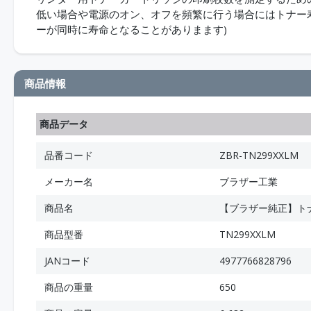
低い場合や電源のオン、オフを頻繁に行う場合にはトナー
ーが同時に寿命となることがありまます)
商品情報
商品データ
品番コード
ZBR-TN299XXLM
メーカー名
ブラザー工業
商品名
【ブラザー純正】ト
商品型番
TN299XXLM
JANコード
4977766828796
商品の重量
650