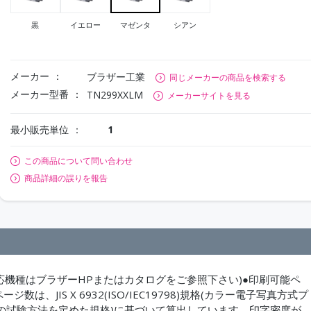
黒
イエロー
マゼンタ
シアン
メーカー
ブラザー工業
同じメーカーの商品を検索する
メーカー型番
TN299XXLM
メーカーサイトを見る
最小販売単位
1
この商品について問い合わせ
商品詳細の誤りを報告
最新の対応機種はブラザーHPまたはカタログをご参照下さい)●印刷可能ペ
、JIS X 6932(ISO/IEC19798)規格(カラー電子写真方式プ
の試験方法を定めた規格)に基づいて算出しています。印字密度が