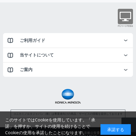
ご利用ガイド
当サイトについて
ご案内
コニカミノルタジャパン（株）は事業者向けの商品・サービスの情報を提供しております
このサイトではCookieを使用しています。「承
諾」を押すか、サイトの使用を続けることで
承諾する
Cookieの使用を承諾したことになります。
コニカミノルタジャパン株式会社／東京都公安委員会