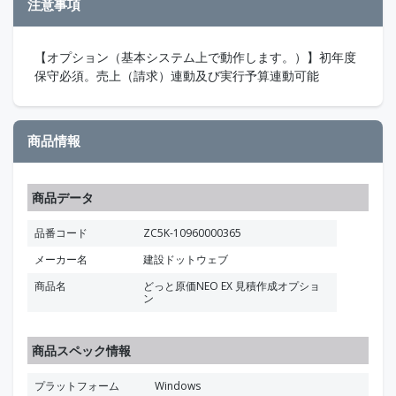
注意事項
【オプション（基本システム上で動作します。）】初年度
保守必須。売上（請求）連動及び実行予算連動可能
商品情報
商品データ
品番コード
ZC5K-10960000365
メーカー名
建設ドットウェブ
商品名
どっと原価NEO EX 見積作成オプショ
ン
商品スペック情報
プラットフォーム
Windows