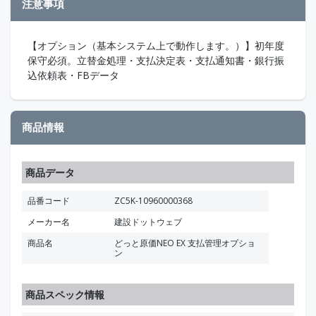
注意事項
【オプション（基本システム上で動作します。）】初年度
保守必須。立替金処理・支払決定表・支払通知書・銀行振
込依頼表・FBデータ
商品情報
商品データ
品番コード
ZC5K-10960000368
メーカー名
建設ドットウェブ
商品名
どっと原価NEO EX 支払管理オプショ
ン
商品スペック情報