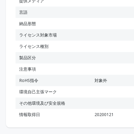
提供メディア
言語
納品形態
ライセンス対象市場
ライセンス種別
製品区分
注意事項
RoHS指令
対象外
環境自己主張マーク
その他環境及び安全規格
情報取得日
20200121