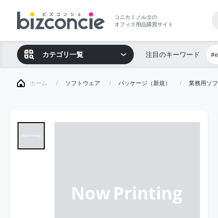
コニカミノルタの
オフィス用品購買サイト
カテゴリ一覧
注目のキーワード
#
ホーム
ソフトウェア
パッケージ（新規）
業務用ソフ