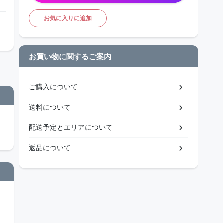
お気に入りに追加
お買い物に関するご案内
ご購入について
送料について
配送予定とエリアについて
返品について