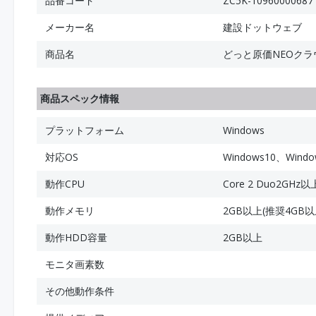
品番コード
ZC5K-10960000687
メーカー名
建設ドットウェブ
商品名
どっと原価NEOクラ
商品スペック情報
プラットフォーム
Windows
対応OS
Windows10、Windo
動作CPU
Core 2 Duo2GHz
動作メモリ
2GB以上(推奨4GB以
動作HDD容量
2GB以上
モニタ画素数
その他動作条件