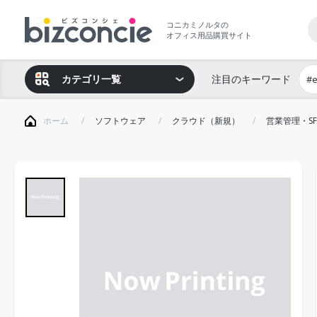
コニカミノルタの
オフィス用品購買サイト
カテゴリ一覧
注目のキーワード
#
ホーム
ソフトウェア
クラウド（新規）
営業管理・SF