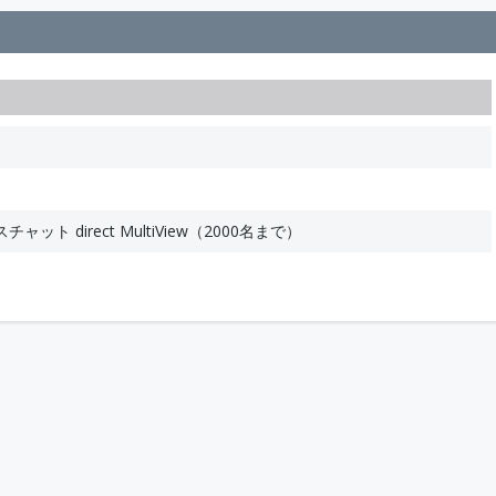
ト direct MultiView（2000名まで）