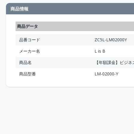
商品情報
商品データ
品番コード
ZC5L-LM02000Y
メーカー名
L is B
商品名
【年額課金】ビジネスチャッ
商品型番
LM-02000-Y