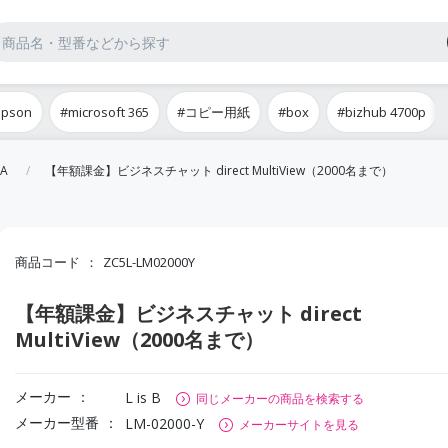
epson
#microsoft 365
#コピー用紙
#box
#bizhub 4700p
A
【年額課金】ビジネスチャット direct MultiView（2000名まで）
商品コード
ZC5L-LM02000Y
【年額課金】ビジネスチャット direct
MultiView（2000名まで）
メーカー
L is B
同じメーカーの商品を検索する
メーカー型番
LM-02000-Y
メーカーサイトを見る