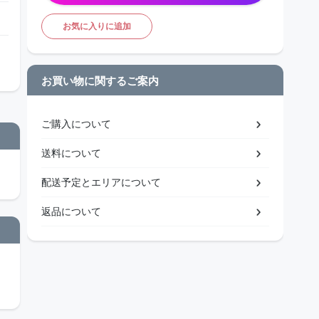
お気に入りに追加
お買い物に関するご案内
ご購入について
送料について
配送予定とエリアについて
返品について