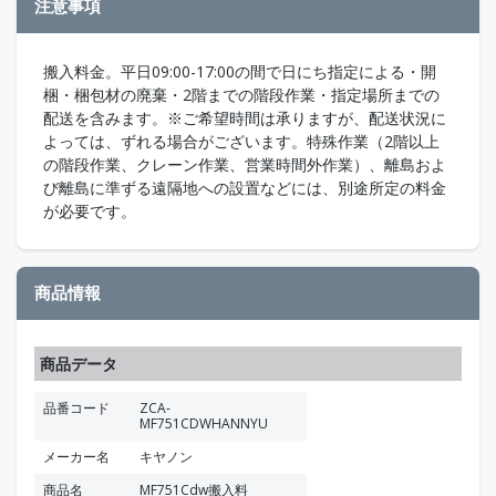
注意事項
搬入料金。平日09:00-17:00の間で日にち指定による・開
梱・梱包材の廃棄・2階までの階段作業・指定場所までの
配送を含みます。※ご希望時間は承りますが、配送状況に
よっては、ずれる場合がございます。特殊作業（2階以上
の階段作業、クレーン作業、営業時間外作業）、離島およ
び離島に準ずる遠隔地への設置などには、別途所定の料金
が必要です。
商品情報
商品データ
品番コード
ZCA-
MF751CDWHANNYU
メーカー名
キヤノン
商品名
MF751Cdw搬入料