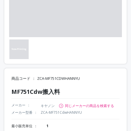
商品コード
ZCA-MF751CDWHANNYU
MF751Cdw搬入料
メーカー
キヤノン
同じメーカーの商品を検索する
メーカー型番
ZCA-MF751CdwHANNYU
最小販売単位
1