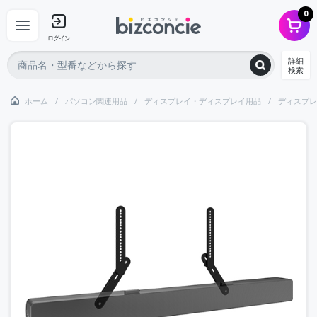
0
ログイン
詳細
検索
ホーム
パソコン関連用品
ディスプレイ・ディスプレイ用品
ディスプレ