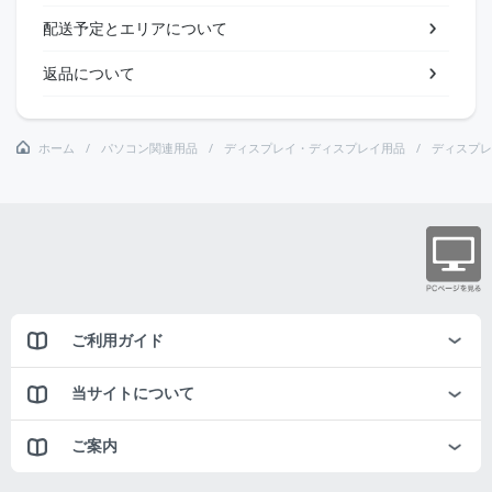
配送予定とエリアについて
返品について
ホーム
パソコン関連用品
ディスプレイ・ディスプレイ用品
ディスプレ
ご利用ガイド
当サイトについて
ご案内