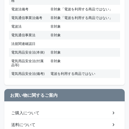
格
電波法備考
非対象「電波を利用する商品ではない」
電気通信事業法備考
非対象「電波を利用する商品ではない」
電波法
非対象
電気通信事業法
非対象
法規関連確認日
電気用品安全法(本体)
非対象
電気用品安全法(付属
非対象
品等)
電気用品安全法(備考)
電波を利用する商品ではない
お買い物に関するご案内
ご購入について
送料について