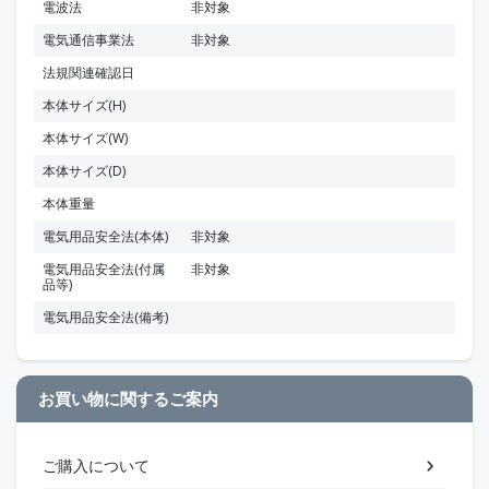
電波法
非対象
電気通信事業法
非対象
法規関連確認日
本体サイズ(H)
本体サイズ(W)
本体サイズ(D)
本体重量
電気用品安全法(本体)
非対象
電気用品安全法(付属
非対象
品等)
電気用品安全法(備考)
お買い物に関するご案内
ご購入について