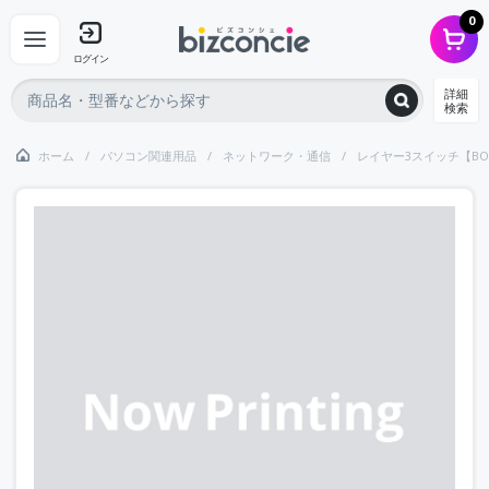
0
ログイン
詳細
検索
ホーム
パソコン関連用品
ネットワーク・通信
レイヤー3スイッチ【BO