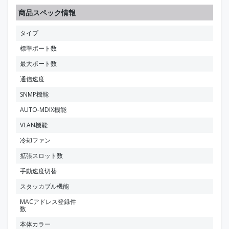
商品スペック情報
タイプ
標準ポート数
最大ポート数
通信速度
SNMP機能
AUTO-MDIX機能
VLAN機能
冷却ファン
拡張スロット数
手動速度切替
スタッカブル機能
MACアドレス登録件
数
本体カラー