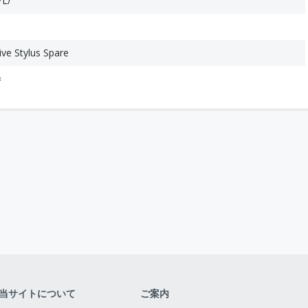
L/
ive Stylus Spare
=
当サイトについて
ご案内