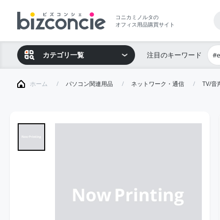
コニカミノルタの
オフィス用品購買サイト
カテゴリ一覧
注目のキーワード
#
ホーム
パソコン関連用品
ネットワーク・通信
TV/