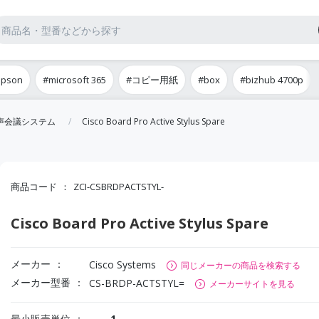
epson
#microsoft 365
#コピー用紙
#box
#bizhub 4700p
音声会議システム
Cisco Board Pro Active Stylus Spare
商品コード
ZCI-CSBRDPACTSTYL-
Cisco Board Pro Active Stylus Spare
メーカー
Cisco Systems
同じメーカーの商品を検索する
メーカー型番
CS-BRDP-ACTSTYL=
メーカーサイトを見る
最小販売単位
1