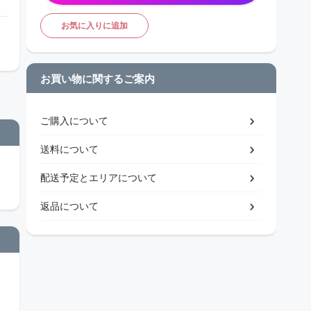
お気に入りに追加
お買い物に関するご案内
ご購入について
送料について
配送予定とエリアについて
返品について