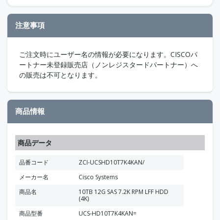
注意事項
ご注文時にユーザー名の情報が必要になります。CISCOパ
ートナー未登録販売店（ノンレジスタードパートナー）へ
の販売は不可となります。
商品情報
商品データ
品番コード
ZCI-UCSHD10T7K4KAN/
メーカー名
Cisco Systems
商品名
10TB 12G SAS 7.2K RPM LFF HDD
(4K)
商品型番
UCS-HD10T7K4KAN=