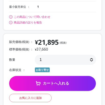
最小販売単位
1
この商品について問い合わせ
商品詳細の誤りを報告
21,895
¥
販売価格(税抜)
(税抜)
37,660
標準価格(税抜)
¥
数量
在庫状況
お取り寄せ
カートへ入れる
お気に入りに追加