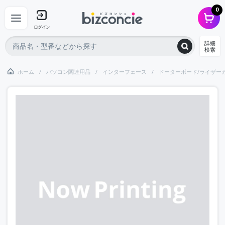
0
ログイン
詳細
検索
ホーム
パソコン関連用品
インターフェース
ドーターボード/ライザー