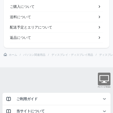
ご購入について
送料について
配送予定とエリアについて
返品について
ホーム
パソコン関連用品
ディスプレイ・ディスプレイ用品
ディスプレ
ご利用ガイド
当サイトについて