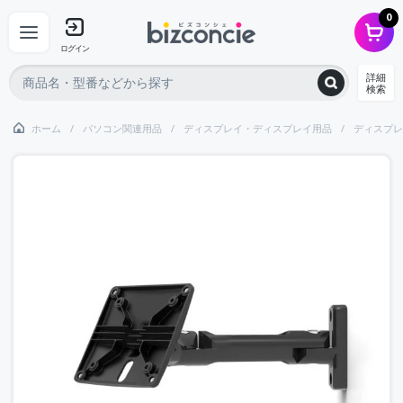
0
ログイン
詳細
検索
ホーム
パソコン関連用品
ディスプレイ・ディスプレイ用品
ディスプレ