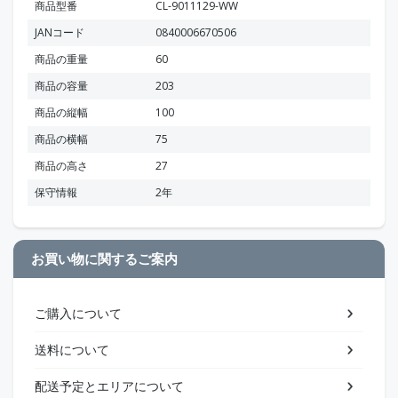
商品型番
CL-9011129-WW
JANコード
0840006670506
商品の重量
60
商品の容量
203
商品の縦幅
100
商品の横幅
75
商品の高さ
27
保守情報
2年
お買い物に関するご案内
ご購入について
送料について
配送予定とエリアについて