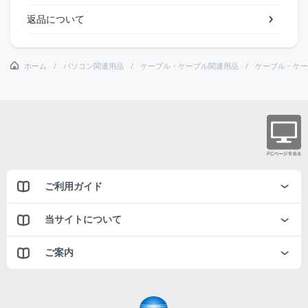
返品について
ホーム
パソコン関連用品
ケーブル・ケーブル関連用品
ケーブル・ケー
ご利用ガイド
当サイトについて
ご案内