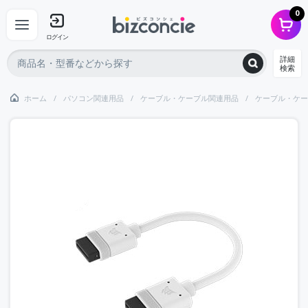
0
ログイン
詳細
検索
ホーム
パソコン関連用品
ケーブル・ケーブル関連用品
ケーブル・ケー