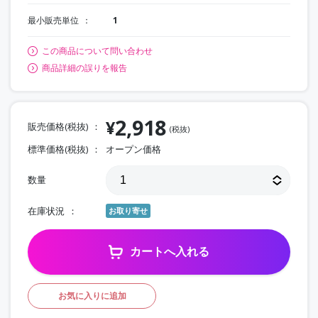
最小販売単位
1
この商品について問い合わせ
商品詳細の誤りを報告
2,918
¥
販売価格(税抜)
(税抜)
標準価格(税抜)
オープン価格
数量
在庫状況
お取り寄せ
カートへ入れる
お気に入りに追加