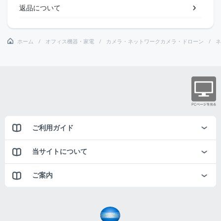
返品について
ホーム
オフィス機器・家電
カメラ・ネットワークカメラ・ドローン
ネ
ご利用ガイド
当サイトについて
ご案内