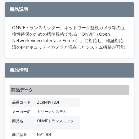
商品説明
ONVIFトランスミッター。ネットワーク監視カメラ等の互
換性確保のための標準規格である「ONVIF（Open
Network Video Interface Forum）」に対応し、検証対応
済のIPセキュリティカメラと混在したシステム構築が可能
商品情報
商品データ
品番コード
ZCRI-NVTSDI
メーカー名
カリーナシステム
商品名
ONVIFトランスミッタ
ー
商品型番
NVT-SDI