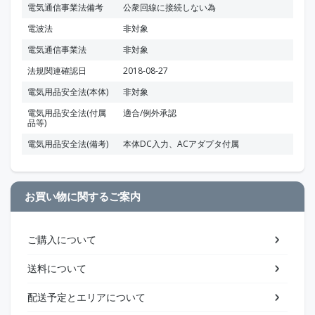
電気通信事業法備考
公衆回線に接続しない為
電波法
非対象
電気通信事業法
非対象
法規関連確認日
2018-08-27
電気用品安全法(本体)
非対象
電気用品安全法(付属
適合/例外承認
品等)
電気用品安全法(備考)
本体DC入力、ACアダプタ付属
お買い物に関するご案内
ご購入について
送料について
配送予定とエリアについて