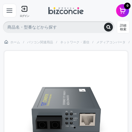
0
ログイン
詳細
検索
ホーム
パソコン関連用品
ネットワーク・通信
メディアコンバータ