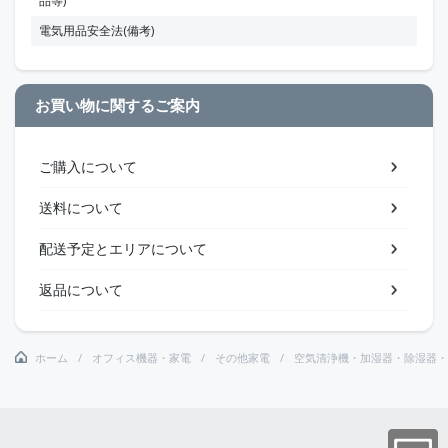
品等)
電気用品安全法(備考)
お買い物に関するご案内
ご購入について
送料について
配送予定とエリアについて
返品について
ホーム
オフィス機器・家電
その他家電
空気清浄機・加湿器・除湿器・