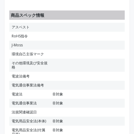
商品スペック情報
アスベスト
RoHS指令
J-Moss
環境自己主張マーク
その他環境及び安全規
格
電波法備考
電気通信事業法備考
電波法
非対象
電気通信事業法
非対象
法規関連確認日
電気用品安全法(本体)
非対象
電気用品安全法(付属
非対象