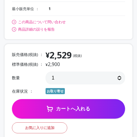
最小販売単位
1
この商品について問い合わせ
商品詳細の誤りを報告
2,529
¥
販売価格(税抜)
(税抜)
2,900
標準価格(税抜)
¥
数量
在庫状況
お取り寄せ
カートへ入れる
お気に入りに追加