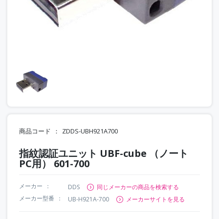
商品コード
ZDDS-UBH921A700
指紋認証ユニット UBF-cube （ノート
PC用） 601-700
メーカー
DDS
同じメーカーの商品を検索する
メーカー型番
UB-H921A-700
メーカーサイトを見る