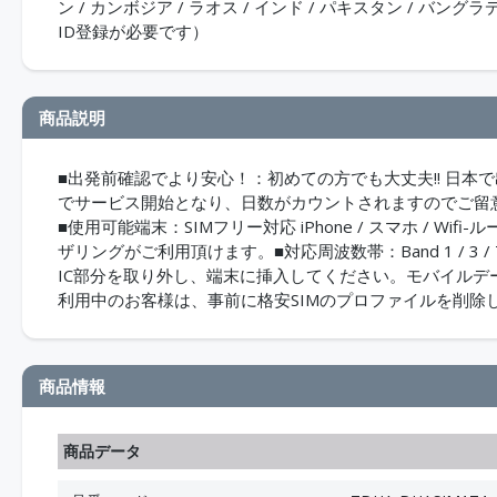
ン / カンボジア / ラオス / インド / パキスタン / バン
ID登録が必要です）
商品説明
■出発前確認でより安心！：初めての方でも大丈夫!! 日本
でサービス開始となり、日数がカウントされますのでご留意
■使用可能端末：SIMフリー対応 iPhone / スマホ / Wif
ザリングがご利用頂けます。■対応周波数帯：Band 1 / 3 
IC部分を取り外し、端末に挿入してください。モバイルデ
利用中のお客様は、事前に格安SIMのプロファイルを削除
商品情報
商品データ