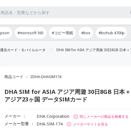
epson
#microsoft 365
#コピー用紙
#box
#bizhub 4700p
通信カード・モバイルルータ
DHA SIM for ASIA アジア周遊 30日8GB 
商品コード
ZDHA-DHASIM174
DHA SIM for ASIA アジア周遊 30日8GB 日本＋
アジア23ヶ国 データSIMカード
メーカー
DHA Corporation
同じメーカーの商品を検索する
メーカー型番
DHA-SIM-174
メーカーサイトを見る