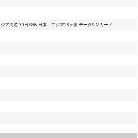
SIA アジア周遊 30日8GB 日本＋アジア23ヶ国 データSIMカード