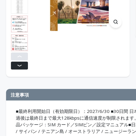
注意事項
■最終利用開始日（有効期限日）：2027/6/30 ■30日間 
過後は最終日まで最大128kbpsに通信速度が制限されます。■
品パッケージ：SIM カード／SIMピン／設定マニュアル■日本 + 2
/ サイパン / テニアン島 / オーストラリア / ニュージーラン