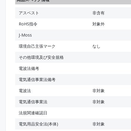
アスベスト
非含有
RoHS指令
対象外
J-Moss
環境自己主張マーク
なし
その他環境及び安全規格
電波法備考
電気通信事業法備考
電波法
非対象
電気通信事業法
非対象
法規関連確認日
電気用品安全法(本体)
非対象