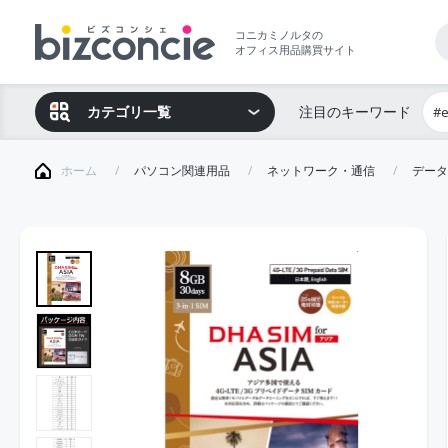
コニカミノルタの
オフィス用品購買サイト
カテゴリ一覧
注目のキーワード
#
ホーム
パソコン関連用品
ネットワーク・通信
データ