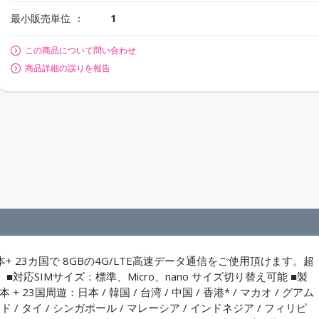
最小販売単位
1
この商品について問い合わせ
商品詳細の誤りを報告
日本+ 23カ国で 8GBの4G/LTE高速データ通信をご使用頂けます。超
対応SIMサイズ：標準、Micro、nano サイズ切り替え可能 ■製
3国周遊：日本 / 韓国 / 台湾 / 中国 / 香港* / マカオ / グアム
ド / タイ / シンガポール / マレーシア / インドネジア / フィリピ