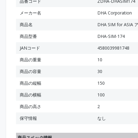
品番コード
ZDHA-DHASIM174
メーカー名
DHA Corporation
商品名
DHA SIM for A
商品型番
DHA-SIM-174
JANコード
4580039981748
商品の重量
10
商品の容量
30
商品の縦幅
150
商品の横幅
100
商品の高さ
2
保守情報
なし
商品スペック情報