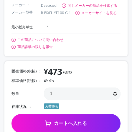
メーカー
Deepcool
同じメーカーの商品を検索する
メーカー型番
R-PIXEL-YE100-G-1
メーカーサイトを見る
最小販売単位
1
この商品について問い合わせ
商品詳細の誤りを報告
473
¥
販売価格(税抜)
(税抜)
545
標準価格(税抜)
¥
数量
在庫状況
入荷待ち
カートへ入れる