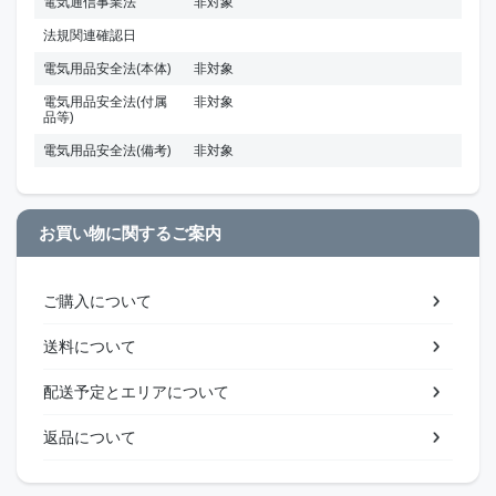
電気通信事業法
非対象
法規関連確認日
電気用品安全法(本体)
非対象
電気用品安全法(付属
非対象
品等)
電気用品安全法(備考)
非対象
お買い物に関するご案内
ご購入について
送料について
配送予定とエリアについて
返品について