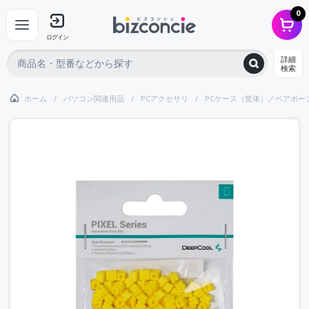
0
ログイン
詳細
検索
ホーム
パソコン関連用品
PCアクセサリ
PCケース（筐体）／ベアボーン