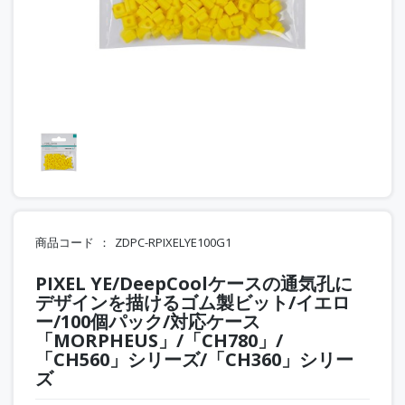
商品コード
ZDPC-RPIXELYE100G1
PIXEL YE/DeepCoolケースの通気孔に
デザインを描けるゴム製ビット/イエロ
ー/100個パック/対応ケース
「MORPHEUS」/「CH780」/
「CH560」シリーズ/「CH360」シリー
ズ