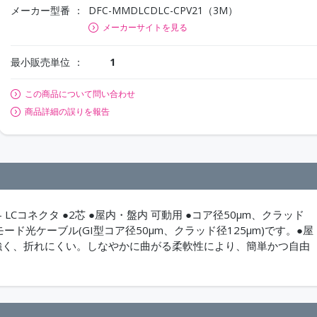
メーカー型番
DFC-MMDLCDLC-CPV21（3M）
メーカーサイトを見る
最小販売単位
1
この商品について問い合わせ
商品詳細の誤りを報告
 LCコネクタ ●2芯 ●屋内・盤内 可動用 ●コア径50μm、クラッド
モード光ケーブル(GI型コア径50μm、クラッド径125μm)です。●屋
強く、折れにくい。しなやかに曲がる柔軟性により、簡単かつ自由