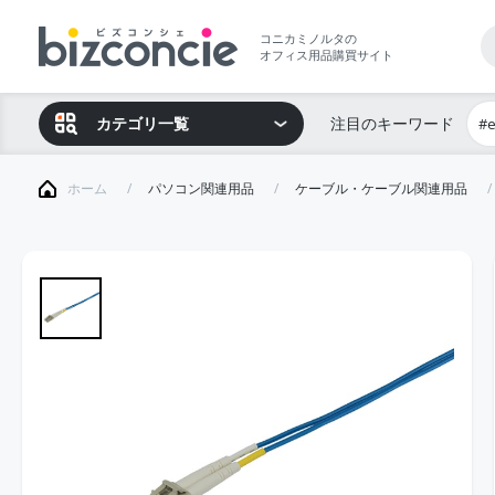
コニカミノルタの
オフィス用品購買サイト
カテゴリ一覧
注目のキーワード
#
ホーム
パソコン関連用品
ケーブル・ケーブル関連用品