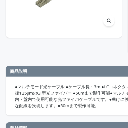
商品説明
●マルチモード光ケーブル ●ケーブル長：3m ●LCコネクタ -
径125μmのGI型光ファイバー ●50mまで製作可能●マルチ
内・盤内で使用可能な光ファイバケーブルです。●曲げに
な配線を実現します。●50mまで製作可能。
商品情報