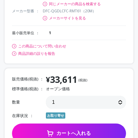
同じメーカーの商品を検索する
メーカー型番
DFC-QGDLCFC-RMT61（20M）
メーカーサイトを見る
最小販売単位
1
この商品について問い合わせ
商品詳細の誤りを報告
33,611
¥
販売価格(税抜)
(税抜)
標準価格(税抜)
オープン価格
数量
在庫状況
お取り寄せ
カートへ入れる