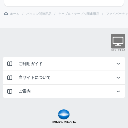
ホーム
パソコン関連用品
ケーブル・ケーブル関連用品
ファイバーチャ
ご利用ガイド
当サイトについて
ご案内