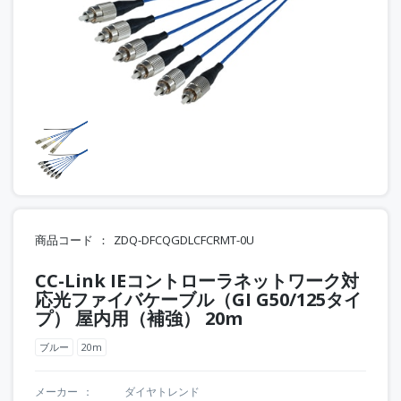
商品コード
ZDQ-DFCQGDLCFCRMT-0U
CC-Link IEコントローラネットワーク対
応光ファイバケーブル（GI G50/125タイ
プ） 屋内用（補強） 20m
ブルー
20m
メーカー
ダイヤトレンド