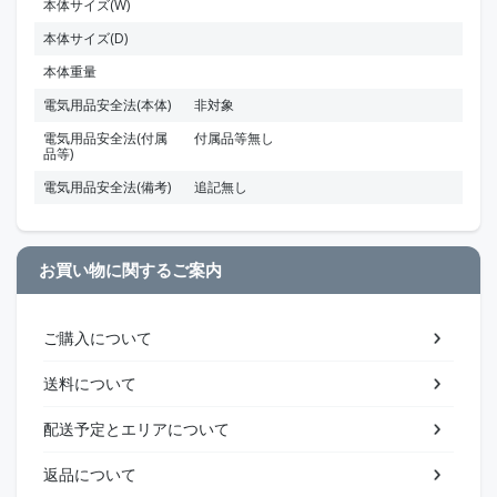
本体サイズ(W)
本体サイズ(D)
本体重量
電気用品安全法(本体)
非対象
電気用品安全法(付属
付属品等無し
品等)
電気用品安全法(備考)
追記無し
お買い物に関するご案内
ご購入について
送料について
配送予定とエリアについて
返品について