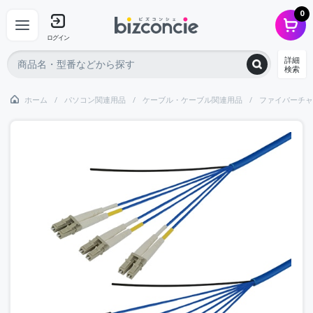
0
ログイン
詳細
検索
ホーム
パソコン関連用品
ケーブル・ケーブル関連用品
ファイバーチャ