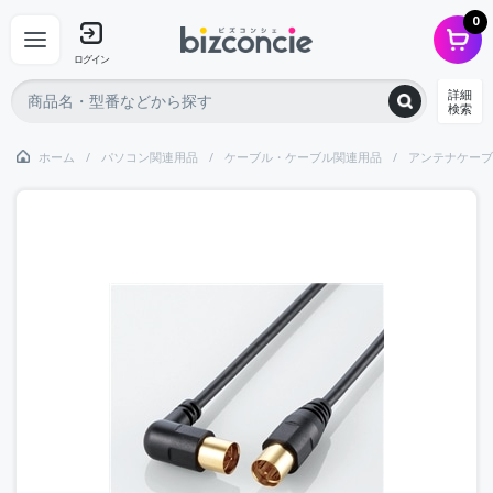
0
ログイン
詳細
検索
ホーム
パソコン関連用品
ケーブル・ケーブル関連用品
アンテナケーブ