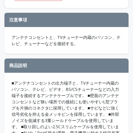
注意事項
アンテナコンセントと、TVチューナー内蔵のパソコン、テ
レビ、チューナーなどを接続する。
商品説明
■アンテナコンセントの出力端子と、TVチューナー内蔵の
パソコン、テレビ、ビデオ、BS/CSチューナーなどの入力
端子を接続するアンテナケーブルです。 ■壁面のアンテナ
コンセントなど狭い場所での接続にも使いやすいL型プラ
グを片側のコネクタに採用しています。 ■サビなどに強く
信号劣化を抑える金メッキピンを採用しています。 ■外部
ノイズを低減する3重シールドケーブルを使用していま
す。 ■取り回しのよい2.5Cスリムケーブルを使用していま
す。 ■EUの「RoHS指令(電気・電子機器に対する特定有害