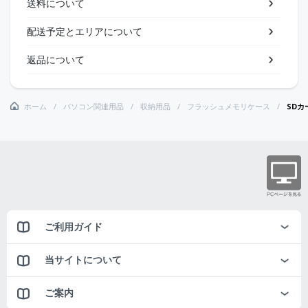
送料について
配送予定とエリアについて
返品について
ホーム
パソコン関連用品
収納用品
フラッシュメモリケース
SDカ
ご利用ガイド
当サイトについて
ご案内