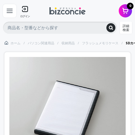
0
ログイン
詳細
検索
ホーム
パソコン関連用品
収納用品
フラッシュメモリケース
SDカ