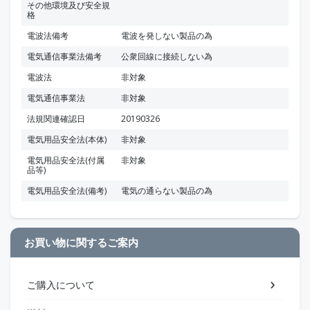
その他環境及び安全規
格
電波法備考
電波を発しない製品の為
電気通信事業法備考
公衆回線に接続しない為
電波法
非対象
電気通信事業法
非対象
法規関連確認日
20190326
電気用品安全法(本体)
非対象
電気用品安全法(付属
非対象
品等)
電気用品安全法(備考)
電気の通らない製品の為
お買い物に関するご案内
ご購入について