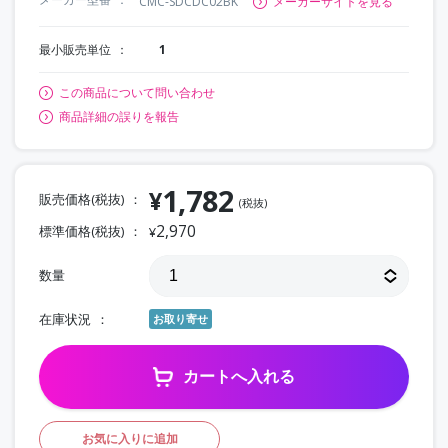
CMC-SDCDC02BK
メーカーサイトを見る
最小販売単位
1
この商品について問い合わせ
商品詳細の誤りを報告
1,782
¥
販売価格(税抜)
(税抜)
2,970
標準価格(税抜)
¥
数量
在庫状況
お取り寄せ
カートへ入れる
お気に入りに追加