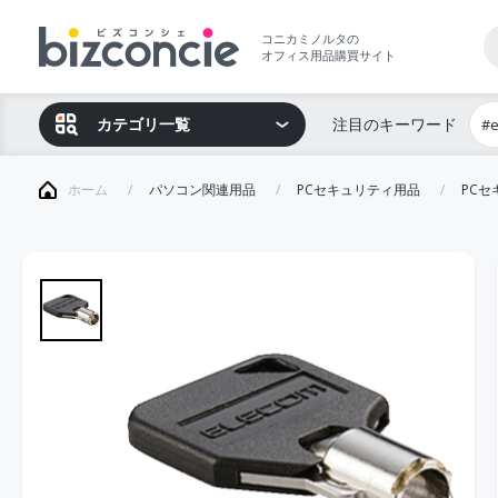
コニカミノルタの
オフィス用品購買サイト
カテゴリ一覧
注目のキーワード
#
ホーム
パソコン関連用品
PCセキュリティ用品
PC