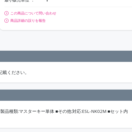
この商品について問い合わせ
商品詳細の誤りを報告
記載ください。
類:マスターキー単体 ■その他:対応:ESL-NK02M ■セット内