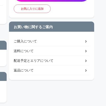
お気に入りに追加
お買い物に関するご案内
ご購入について
送料について
配送予定とエリアについて
返品について