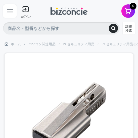
0
ログイン
詳細
検索
ホーム
パソコン関連用品
PCセキュリティ用品
PCセキュリティ用品そ