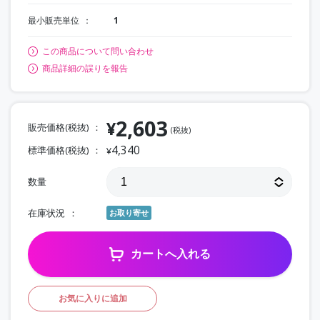
最小販売単位
1
この商品について問い合わせ
商品詳細の誤りを報告
2,603
¥
販売価格(税抜)
(税抜)
4,340
標準価格(税抜)
¥
数量
在庫状況
お取り寄せ
カートへ入れる
お気に入りに追加