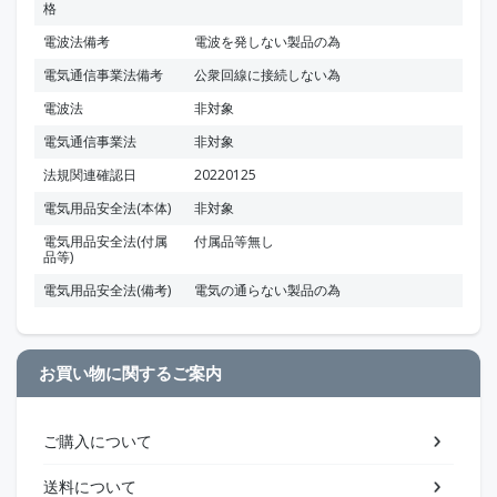
格
電波法備考
電波を発しない製品の為
電気通信事業法備考
公衆回線に接続しない為
電波法
非対象
電気通信事業法
非対象
法規関連確認日
20220125
電気用品安全法(本体)
非対象
電気用品安全法(付属
付属品等無し
品等)
電気用品安全法(備考)
電気の通らない製品の為
お買い物に関するご案内
ご購入について
送料について