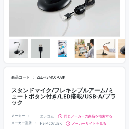
商品コード
ZEL-HSMC07UBK
スタンドマイク/フレキシブルアーム/ミ
ュートボタン付き/LED搭載/USB-A/ブラ
ック
メーカー
エレコム
同じメーカーの商品を検索する
メーカー型番
HS-MC07UBK
メーカーサイトを見る