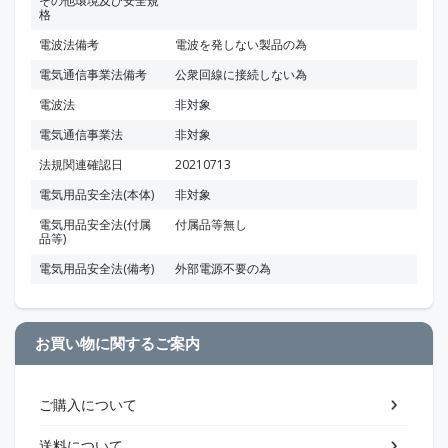
その他環境及び安全規
格
電波法備考
電波を発しない製品の為
電気通信事業法備考
公衆回線に接続しない為
電波法
非対象
電気通信事業法
非対象
法規関連確認日
20210713
電気用品安全法(本体)
非対象
電気用品安全法(付属
付属品等無し
品等)
電気用品安全法(備考)
外部電源不要の為
お買い物に関するご案内
ご購入について
送料について