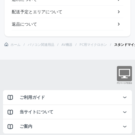
配送予定とエリアについて
返品について
ホーム
パソコン関連用品
AV機器
PC用マイクロホン
スタンドマイク
ご利用ガイド
当サイトについて
ご案内